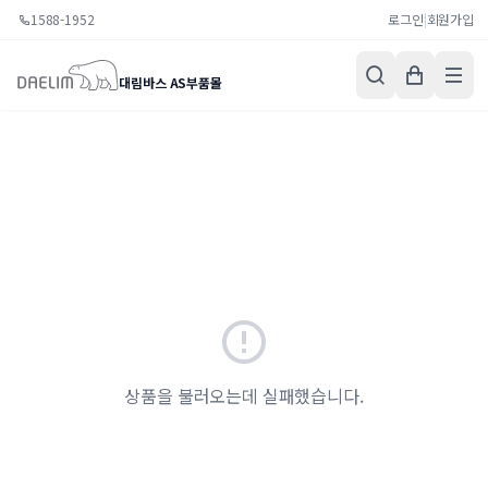
1588-1952
로그인
|
회원가입
대림바스 AS부품몰
상품을 불러오는데 실패했습니다.