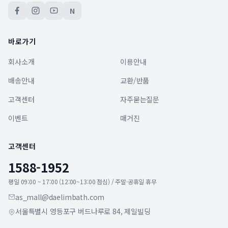
N
바로가기
회사소개
이용안내
배송안내
교환/반품
고객센터
자주묻는질문
이벤트
매거진
고객센터
1588-1952
평일 09:00 ~ 17:00 (12:00~13:00 점심) / 주말·공휴일 휴무
as_mall@daelimbath.com
서울특별시 영등포구 버드나루로 84, 제일빌딩