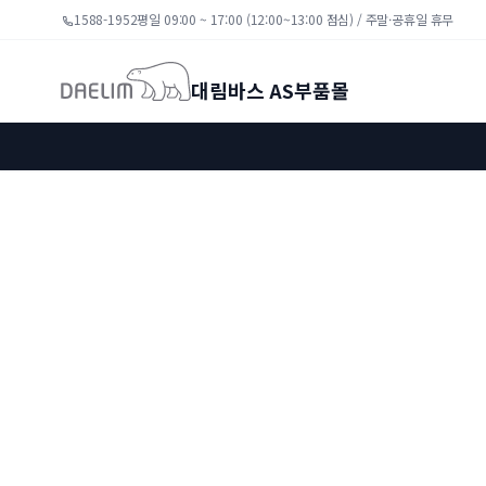
1588-1952
평일 09:00 ~ 17:00 (12:00~13:00 점심) / 주말·공휴일 휴무
대림바스 AS부품몰