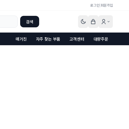
로그인
|
회원가입
검색
매거진
자주 찾는 부품
고객센터
대량주문