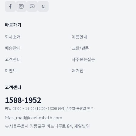
N
바로가기
회사소개
이용안내
배송안내
교환/반품
고객센터
자주묻는질문
이벤트
매거진
고객센터
1588-1952
평일 09:00 ~ 17:00 (12:00~13:00 점심) / 주말·공휴일 휴무
as_mall@daelimbath.com
서울특별시 영등포구 버드나루로 84, 제일빌딩