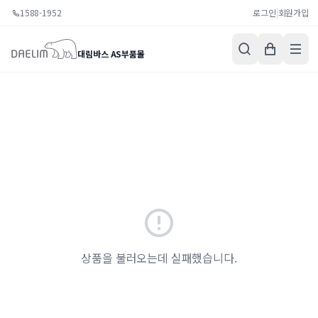
1588-1952
로그인
|
회원가입
대림바스 AS부품몰
상품을 불러오는데 실패했습니다.