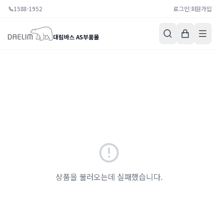
1588-1952
로그인
|
회원가입
대림바스 AS부품몰
상품을 불러오는데 실패했습니다.