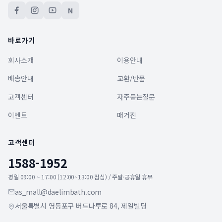
N
바로가기
회사소개
이용안내
배송안내
교환/반품
고객센터
자주묻는질문
이벤트
매거진
고객센터
1588-1952
평일 09:00 ~ 17:00 (12:00~13:00 점심) / 주말·공휴일 휴무
as_mall@daelimbath.com
서울특별시 영등포구 버드나루로 84, 제일빌딩