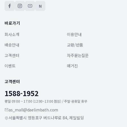
N
바로가기
회사소개
이용안내
배송안내
교환/반품
고객센터
자주묻는질문
이벤트
매거진
고객센터
1588-1952
평일 09:00 ~ 17:00 (12:00~13:00 점심) / 주말·공휴일 휴무
as_mall@daelimbath.com
서울특별시 영등포구 버드나루로 84, 제일빌딩