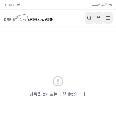
1588-1952
로그인
|
회원가입
대림바스 AS부품몰
상품을 불러오는데 실패했습니다.