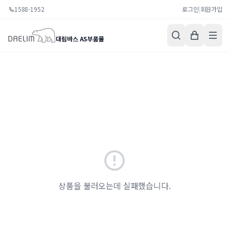
1588-1952
로그인
|
회원가입
대림바스 AS부품몰
상품을 불러오는데 실패했습니다.