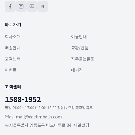
N
바로가기
회사소개
이용안내
배송안내
교환/반품
고객센터
자주묻는질문
이벤트
매거진
고객센터
1588-1952
평일 09:00 ~ 17:00 (12:00~13:00 점심) / 주말·공휴일 휴무
as_mall@daelimbath.com
서울특별시 영등포구 버드나루로 84, 제일빌딩