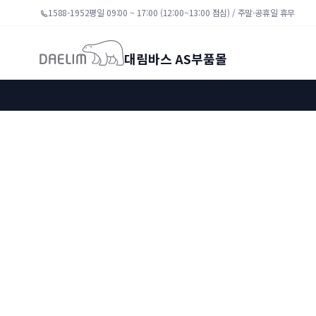
1588-1952
평일 09:00 ~ 17:00 (12:00~13:00 점심) / 주말·공휴일 휴무
대림바스 AS부품몰