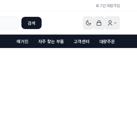
로그인
|
회원가입
검색
매거진
자주 찾는 부품
고객센터
대량주문