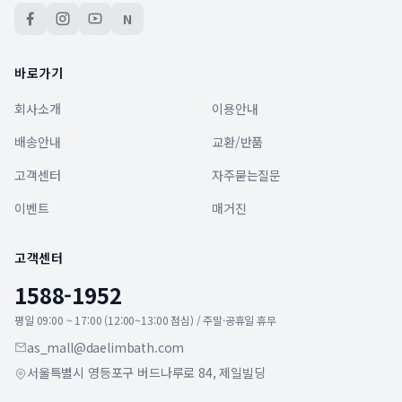
N
바로가기
회사소개
이용안내
배송안내
교환/반품
고객센터
자주묻는질문
이벤트
매거진
고객센터
1588-1952
평일 09:00 ~ 17:00 (12:00~13:00 점심) / 주말·공휴일 휴무
as_mall@daelimbath.com
서울특별시 영등포구 버드나루로 84, 제일빌딩