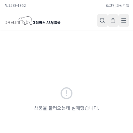
1588-1952
로그인
|
회원가입
대림바스 AS부품몰
상품을 불러오는데 실패했습니다.