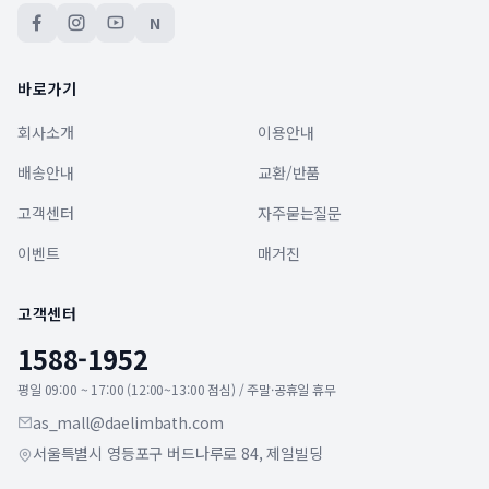
N
바로가기
회사소개
이용안내
배송안내
교환/반품
고객센터
자주묻는질문
이벤트
매거진
고객센터
1588-1952
평일 09:00 ~ 17:00 (12:00~13:00 점심) / 주말·공휴일 휴무
as_mall@daelimbath.com
서울특별시 영등포구 버드나루로 84, 제일빌딩