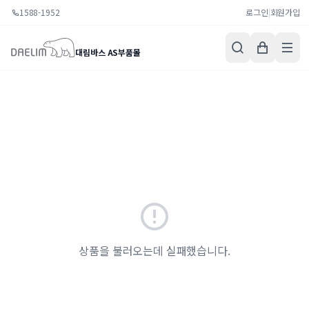
1588-1952
로그인
|
회원가입
대림바스 AS부품몰
상품을 불러오는데 실패했습니다.