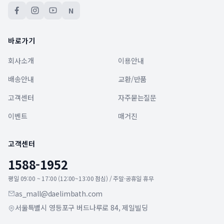
N
바로가기
회사소개
이용안내
배송안내
교환/반품
고객센터
자주묻는질문
이벤트
매거진
고객센터
1588-1952
평일 09:00 ~ 17:00 (12:00~13:00 점심) / 주말·공휴일 휴무
as_mall@daelimbath.com
서울특별시 영등포구 버드나루로 84, 제일빌딩