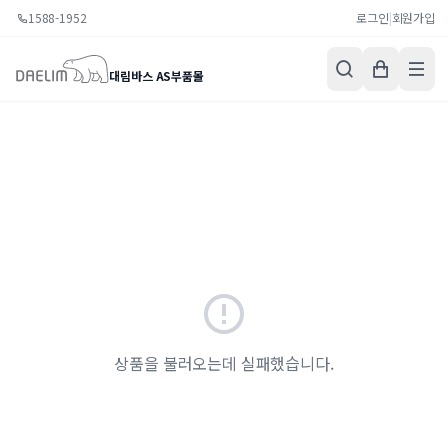
1588-1952
로그인
|
회원가입
대림바스 AS부품몰
상품을 불러오는데 실패했습니다.