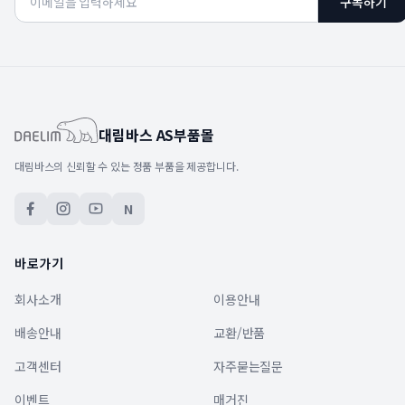
구독하기
대림바스 AS부품몰
대림바스의 신뢰할 수 있는 정품 부품을 제공합니다.
N
바로가기
회사소개
이용안내
배송안내
교환/반품
고객센터
자주묻는질문
이벤트
매거진