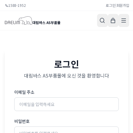
1588-1952
로그인
|
회원가입
대림바스 AS부품몰
로그인
대림바스 AS부품몰에 오신 것을 환영합니다
이메일 주소
비밀번호