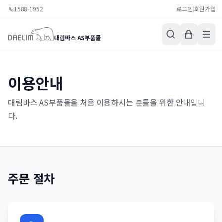
1588-1952
로그인
|
회원가입
대림바스 AS부품몰
이용안내
대림바스 AS부품몰을 처음 이용하시는 분들을 위한 안내입니
다.
주문 절차