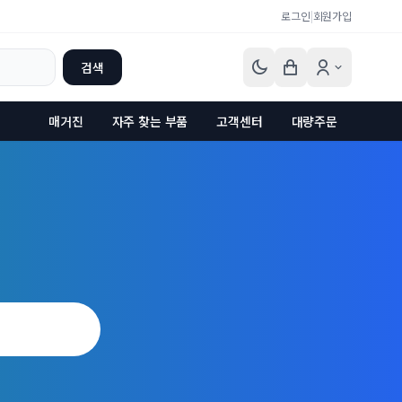
로그인
|
회원가입
검색
매거진
자주 찾는 부품
고객센터
대량주문