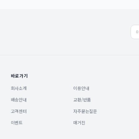
바로가기
회사소개
이용안내
배송안내
교환/반품
고객센터
자주묻는질문
이벤트
매거진