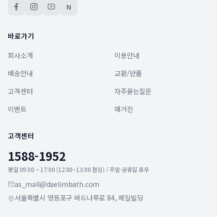
N
바로가기
회사소개
이용안내
배송안내
교환/반품
고객센터
자주묻는질문
이벤트
매거진
고객센터
1588-1952
평일 09:00 ~ 17:00 (12:00~13:00 점심) / 주말·공휴일 휴무
as_mall@daelimbath.com
서울특별시 영등포구 버드나루로 84, 제일빌딩