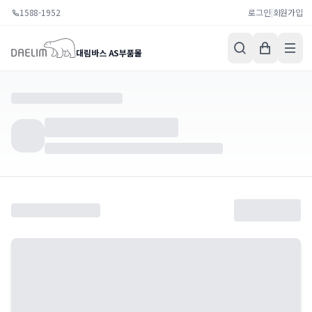
1588-1952
로그인
|
회원가입
대림바스 AS부품몰