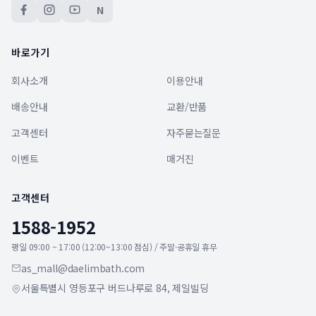
N
바로가기
회사소개
이용안내
배송안내
교환/반품
고객센터
자주묻는질문
이벤트
매거진
고객센터
1588-1952
평일 09:00 ~ 17:00 (12:00~13:00 점심) / 주말·공휴일 휴무
as_mall@daelimbath.com
서울특별시 영등포구 버드나루로 84, 제일빌딩