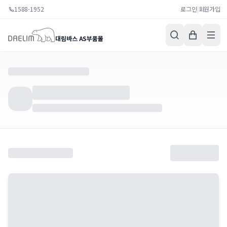
1588-1952
로그인
|
회원가입
대림바스 AS부품몰