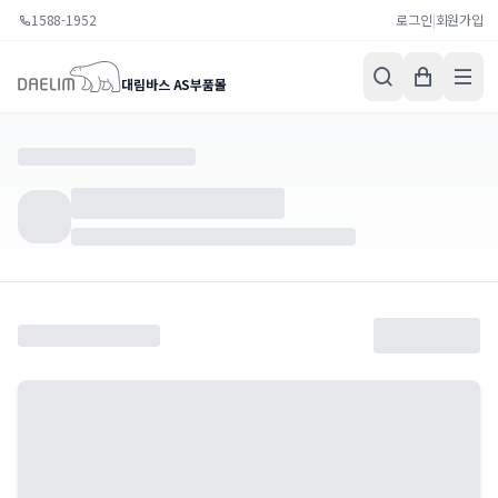
1588-1952
로그인
|
회원가입
대림바스 AS부품몰