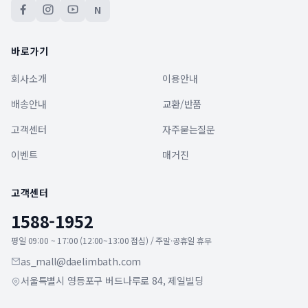
N
바로가기
회사소개
이용안내
배송안내
교환/반품
고객센터
자주묻는질문
이벤트
매거진
고객센터
1588-1952
평일 09:00 ~ 17:00 (12:00~13:00 점심) / 주말·공휴일 휴무
as_mall@daelimbath.com
서울특별시 영등포구 버드나루로 84, 제일빌딩