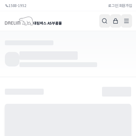
1588-1952
로그인
|
회원가입
대림바스 AS부품몰