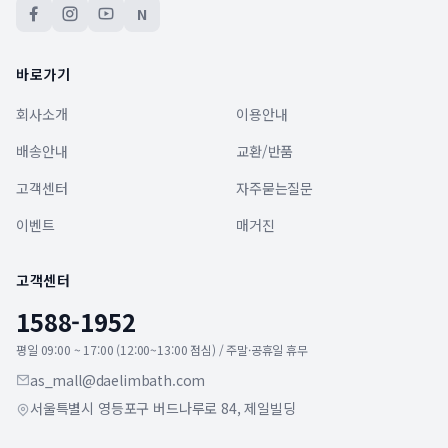
N
바로가기
회사소개
이용안내
배송안내
교환/반품
고객센터
자주묻는질문
이벤트
매거진
고객센터
1588-1952
평일 09:00 ~ 17:00 (12:00~13:00 점심) / 주말·공휴일 휴무
as_mall@daelimbath.com
서울특별시 영등포구 버드나루로 84, 제일빌딩