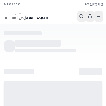
1588-1952
로그인
|
회원가입
대림바스 AS부품몰