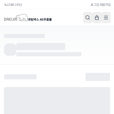
1588-1952
로그인
|
회원가입
대림바스 AS부품몰