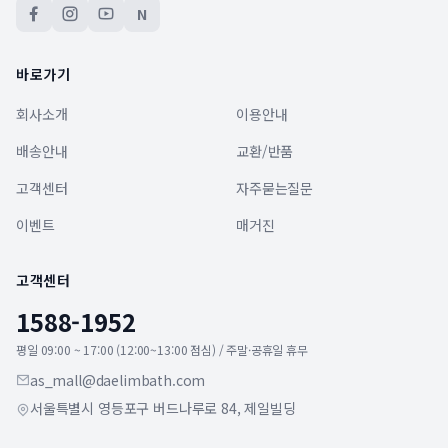
N
바로가기
회사소개
이용안내
배송안내
교환/반품
고객센터
자주묻는질문
이벤트
매거진
고객센터
1588-1952
평일 09:00 ~ 17:00 (12:00~13:00 점심) / 주말·공휴일 휴무
as_mall@daelimbath.com
서울특별시 영등포구 버드나루로 84, 제일빌딩