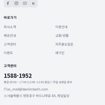
N
바로가기
회사소개
이용안내
배송안내
교환/반품
고객센터
자주묻는질문
이벤트
매거진
고객센터
1588-1952
평일 09:00 ~ 17:00 (12:00~13:00 점심) / 주말·공휴일 휴무
as_mall@daelimbath.com
서울특별시 영등포구 버드나루로 84, 제일빌딩