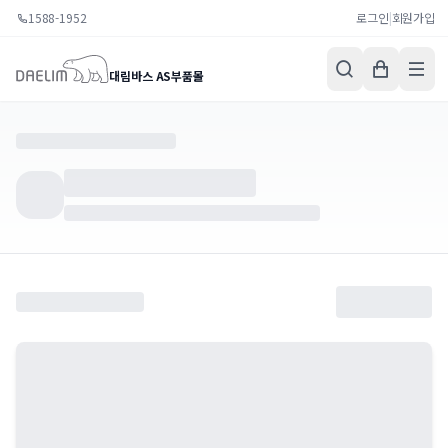
1588-1952
로그인
|
회원가입
대림바스 AS부품몰