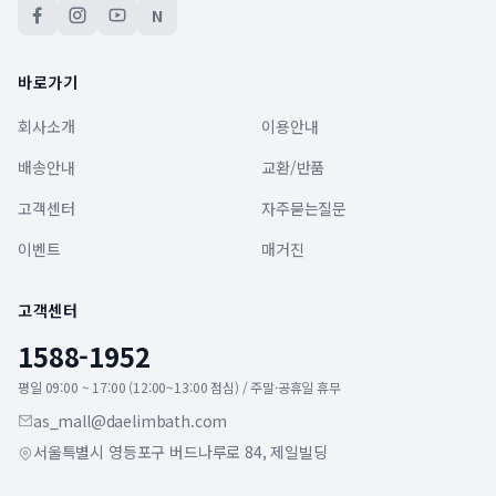
N
바로가기
회사소개
이용안내
배송안내
교환/반품
고객센터
자주묻는질문
이벤트
매거진
고객센터
1588-1952
평일 09:00 ~ 17:00 (12:00~13:00 점심) / 주말·공휴일 휴무
as_mall@daelimbath.com
서울특별시 영등포구 버드나루로 84, 제일빌딩