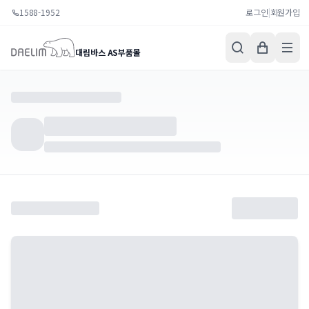
1588-1952
로그인
|
회원가입
대림바스 AS부품몰