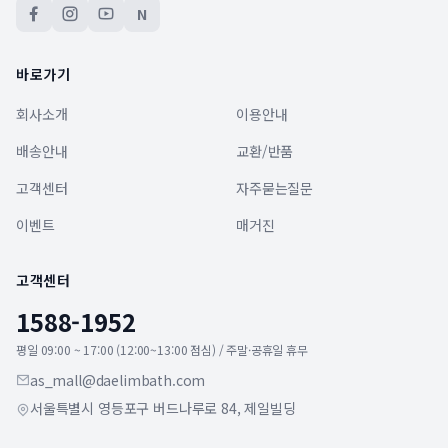
N
바로가기
회사소개
이용안내
배송안내
교환/반품
고객센터
자주묻는질문
이벤트
매거진
고객센터
1588-1952
평일 09:00 ~ 17:00 (12:00~13:00 점심) / 주말·공휴일 휴무
as_mall@daelimbath.com
서울특별시 영등포구 버드나루로 84, 제일빌딩