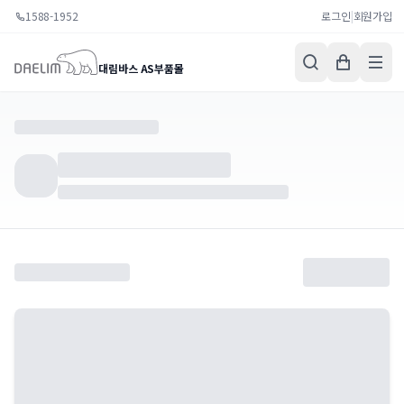
1588-1952
로그인
|
회원가입
대림바스 AS부품몰