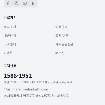
N
바로가기
회사소개
이용안내
배송안내
교환/반품
고객센터
자주묻는질문
이벤트
매거진
고객센터
1588-1952
평일 09:00 ~ 17:00 (12:00~13:00 점심) / 주말·공휴일 휴무
as_mall@daelimbath.com
서울특별시 영등포구 버드나루로 84, 제일빌딩