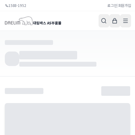
1588-1952
로그인
|
회원가입
대림바스 AS부품몰