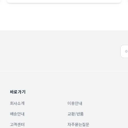
바로가기
회사소개
이용안내
배송안내
교환/반품
고객센터
자주묻는질문