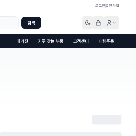
로그인
|
회원가입
검색
매거진
자주 찾는 부품
고객센터
대량주문